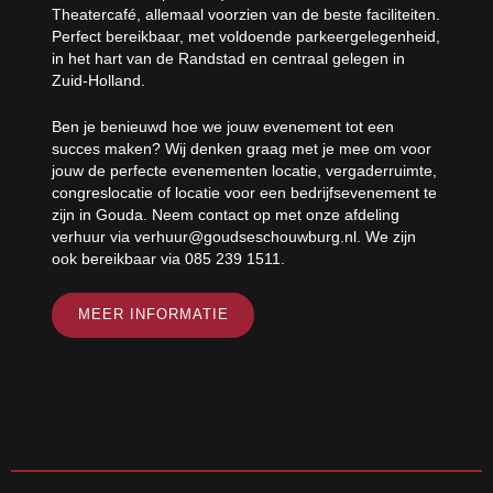
Theatercafé, allemaal voorzien van de beste faciliteiten.
Perfect bereikbaar, met voldoende parkeergelegenheid,
in het hart van de Randstad en centraal gelegen in
Zuid-Holland.
Ben je benieuwd hoe we jouw evenement tot een
succes maken? Wij denken graag met je mee om voor
jouw de perfecte evenementen locatie, vergaderruimte,
congreslocatie of locatie voor een bedrijfsevenement te
zijn in Gouda. Neem contact op met onze afdeling
verhuur via verhuur@goudseschouwburg.nl. We zijn
ook bereikbaar via 085 239 1511.
MEER INFORMATIE