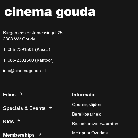
Burgemeester Jamessingel 25
2803 WV Gouda
T. 085-2391501 (Kassa)
T. 085-2391500 (Kantoor)
info@cinemagouda.nl
Films
Informatie
Openingstijden
Specials & Events
Bereikbaarheid
Kids
Bezoekersvoorwaarden
Meldpunt Overlast
Memberships