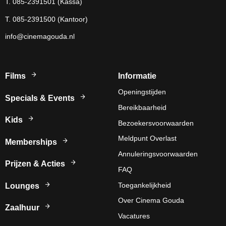
T. 085-2391501 (Kassa)
T. 085-2391500 (Kantoor)
info@cinemagouda.nl
Films
Informatie
Openingstijden
Specials & Events
Bereikbaarheid
Kids
Bezoekersvoorwaarden
Meldpunt Overlast
Memberships
Annuleringsvoorwaarden
Prijzen & Acties
FAQ
Toegankelijkheid
Lounges
Over Cinema Gouda
Zaalhuur
Vacatures