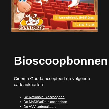
Bioscoopbonnen
Cinema Gouda accepteert de volgende
cadeaukaarten:
De Nationale Bioscoopbon
De MaDiWoDo bioscoopbon
De VVV cadeaukaart