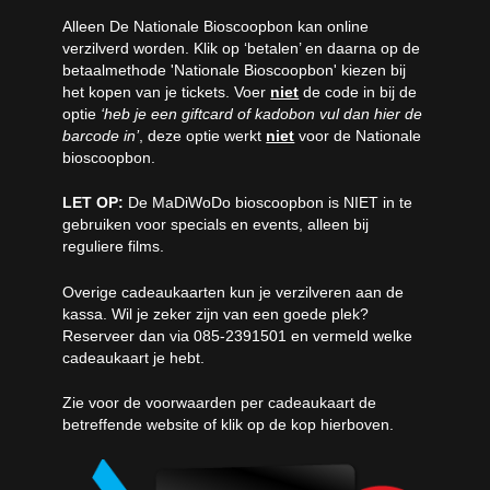
Alleen De Nationale Bioscoopbon kan online
verzilverd worden. Klik op ‘betalen’ en daarna op de
betaalmethode 'Nationale Bioscoopbon' kiezen bij
het kopen van je tickets. Voer
niet
de code in bij de
optie
‘heb je een giftcard of kadobon vul dan hier de
barcode in’
, deze optie werkt
niet
voor de Nationale
bioscoopbon.
LET OP:
De MaDiWoDo bioscoopbon is NIET in te
gebruiken voor specials en events, alleen bij
reguliere films.
Overige cadeaukaarten kun je verzilveren aan de
kassa. Wil je zeker zijn van een goede plek?
Reserveer dan via 085-2391501 en vermeld welke
cadeaukaart je hebt.
Zie voor de voorwaarden per cadeaukaart de
betreffende website of klik op de kop hierboven.