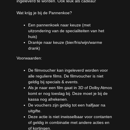
ingeleverd te worden. Ook leuk als cadeau!
Wat krijg je bij de Pannenkoe?
Een pannenkoek naar keuze (met
uitzondering van de specialiteiten van het
huis)
Drankje naar keuze (bier/fris/wijn/warme
drank)
Voorwaarden:
De filmvoucher kan ingeleverd worden voor
alle reguliere films. De filmvoucher is niet
geldig bij specials & events.
Als je naar een film gaat in 3D of Dolby Atmos
komt er nog toeslag bij. Deze moet je bij de
kassa nog afrekenen.
De vouchers zijn geldig tot een halfjaar na
uitgifte.
Deze actie is niet inwisselbaar voor contanten
of geldig in combinatie met andere acties en
of kortingen.