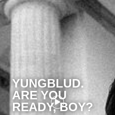
YUNGBLUD.
ARE YOU
READY, BOY?