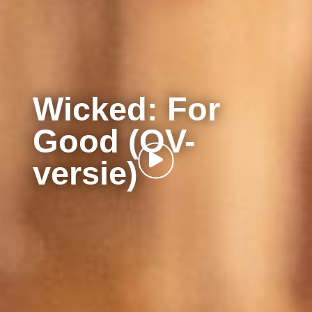
Wicked: For
Good (OV-
versie)