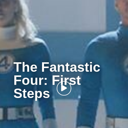
The Fantastic
Four: First
Steps