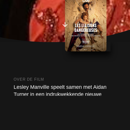
OVER DE FILM
Lesley Manville speelt samen met Aidan
Turner in een indrukwekkende nieuwe
enscenering van Christopher Hamptons
bewerking van de klassieke roman,
geregisseerd door Marianne Elliott.
BAFTA Award-winnares Lesley Manville