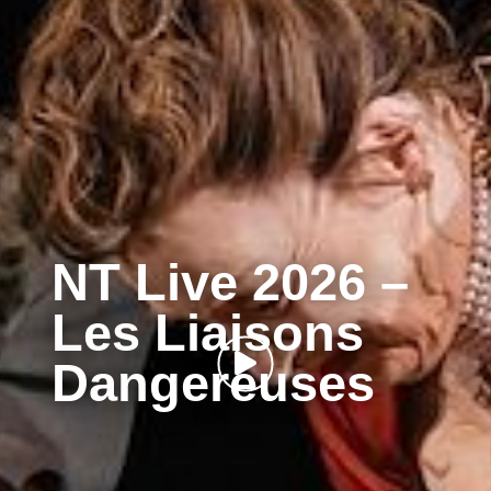
NT Live 2026 –
Les Liaisons
Dangereuses