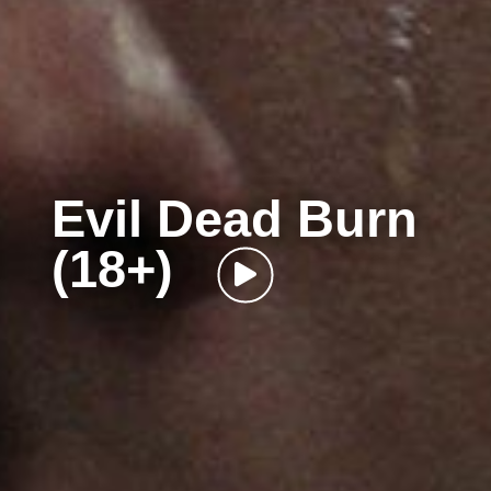
Evil Dead Burn
(18+)