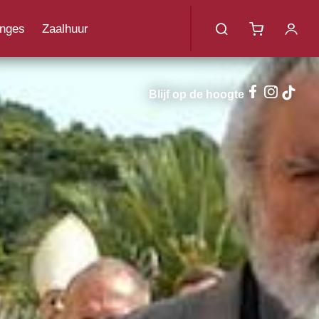
menu
nges
Zaalhuur
uotes
Blijf op de hoogte