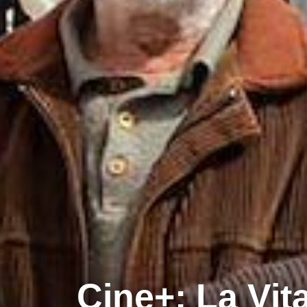
Cine+: La Vit