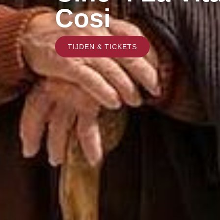
Cosi
TIJDEN & TICKETS