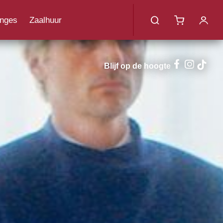
menu
nges
Zaalhuur
uotes
Blijf op de hoogte