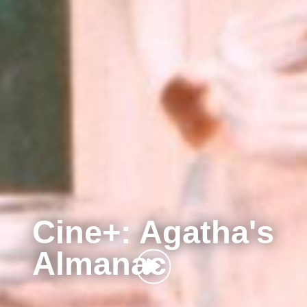
Cine+: Agatha's
Almanac