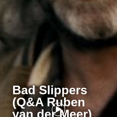
Bad Slippers
(Q&A Ruben
van der Meer)